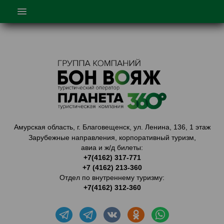
ГЛАВНАЯ
О НАС
ТУРЫ
ТУРЫ ПО КИТАЮ
ГОРЯЩИЕ ТУРЫ
ТУРЫ ПО АМУРСКОЙ ОБЛАСТИ
Амурская область, г. Благовещенск, ул. Ленина, 136, 1 этаж
КОРПОРАТИВНОЕ ОБСЛУЖ.
Зарубежные направления, корпоративный туризм,
авиа и ж/д билеты:
КАТАЛОГ
+7(4162) 317-771
+7 (4162) 213-360
ЛК АГЕНТА
Отдел по внутреннему туризму:
КОНТАКТЫ
+7(4162) 312-360